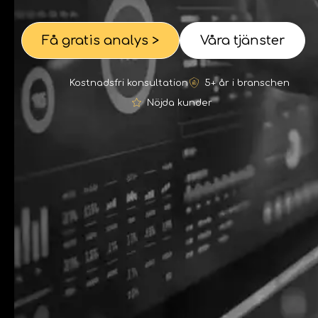
Få gratis analys >
Våra tjänster
Kostnadsfri konsultation
5+ år i branschen
Nöjda kunder