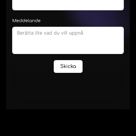
Meddelande
Skicka