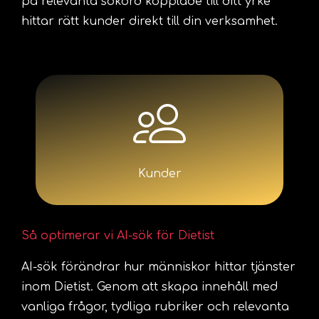
på relevanta sökord kopplade till ditt yrke
hittar rätt kunder direkt till din verksamhet.
Kunder
Så optimerar vi AI-sök för Dietist
AI-sök förändrar hur människor hittar tjänster
inom Dietist. Genom att skapa innehåll med
vanliga frågor, tydliga rubriker och relevanta