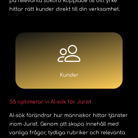
på relevanta sökord kopplade till ditt yrke
hittar rätt kunder direkt till din verksamhet.
Kunder
Så optimerar vi AI-sök för Jurist
AI-sök förändrar hur människor hittar tjänster
inom Jurist. Genom att skapa innehåll med
vanliga frågor, tydliga rubriker och relevanta