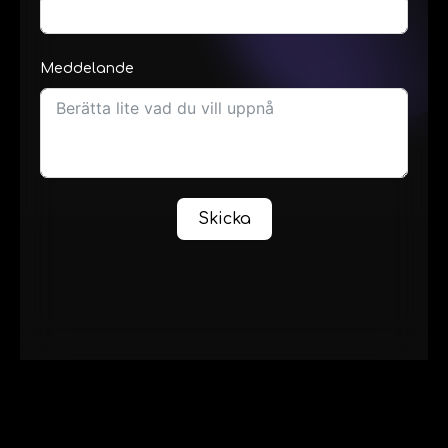
Meddelande
Skicka