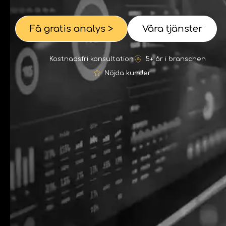
Få gratis analys >
Våra tjänster
Kostnadsfri konsultation
5+ år i branschen
Nöjda kunder