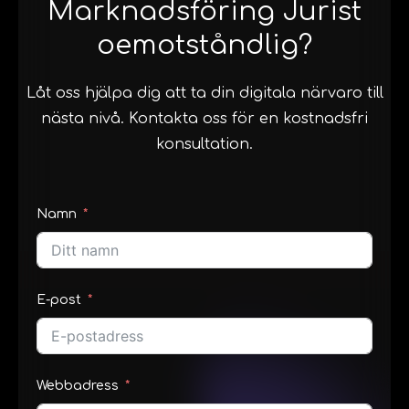
Marknadsföring Jurist
oemotståndlig?
Låt oss hjälpa dig att ta din digitala närvaro till
nästa nivå. Kontakta oss för en kostnadsfri
konsultation.
Namn
E-post
Webbadress