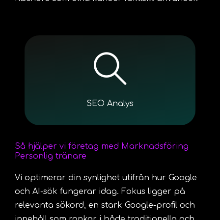
SEO Analys
Så hjälper vi företag med Marknadsföring
Personlig tränare
Vi optimerar din synlighet utifrån hur Google
och AI-sök fungerar idag. Fokus ligger på
relevanta sökord, en stark Google-profil och
innehåll som rankar i både traditionella och