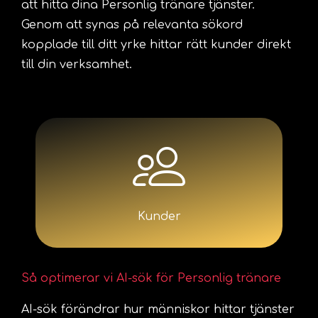
att hitta dina Personlig tränare tjänster.
Genom att synas på relevanta sökord
kopplade till ditt yrke hittar rätt kunder direkt
till din verksamhet.
Kunder
Så optimerar vi AI-sök för Personlig tränare
AI-sök förändrar hur människor hittar tjänster