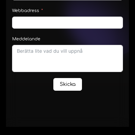
Webbadress
Meddelande
Skicka