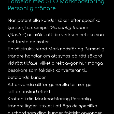
Fördelar med SEO Marknadsföring
Personlig tränare
När potentiella kunder söker efter specifika
tjänster, till exempel
”Personlig tränare
tjänster”
, är målet att din verksamhet ska vara
det första de möter.
En välstrukturerad Marknadsföring Personlig
tränare handlar om att synas på rätt sökord
vid rätt tillfälle, vilket direkt avgör hur många
besökare som faktiskt konverterar till
betalande kunder.
Att använda alltför generella termer ger
sällan önskad effekt.
Kraften i din Marknadsföring Personlig
tränare ligger istället i att äga de specifika
nischord som dina kunder faktiskt använder.