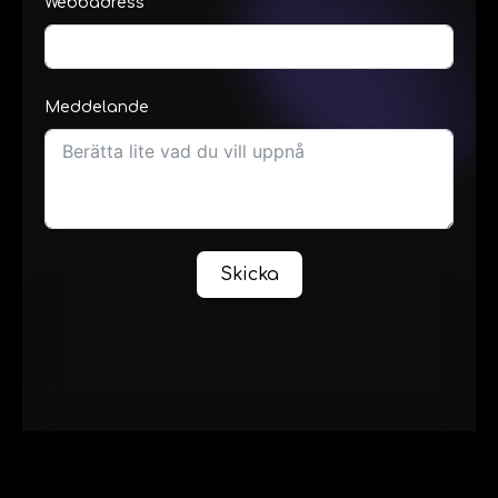
Webbadress
Meddelande
Skicka