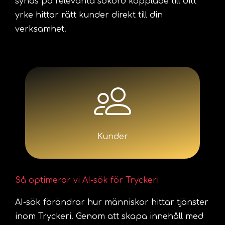
synas på relevanta sökord kopplade till ditt
yrke hittar rätt kunder direkt till din
verksamhet.
Kunder
Så optimerar vi AI-sök för Tryckeri
AI-sök förändrar hur människor hittar tjänster
inom Tryckeri. Genom att skapa innehåll med