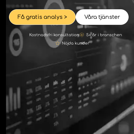
Få gratis analys >
Våra tjänster
Kostnadsfri konsultation
5+ år i branschen
Nöjda kunder