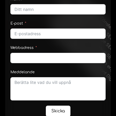
E-post
Webbadress
Meddelande
Skicka