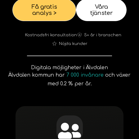
Få gratis
Våra
analys >
tjänster
Kostnadsfri konsultation
5+ år i branschen
Nöjda kunder
Digitala möjligheter i Älvdalen
Älvdalen kommun har
7 000 invånare
och växer
med 0.2 % per år.