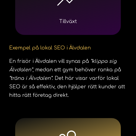
Tillväxt
Exempel på lokal SEO i Älvdalen
En frisör i Älvdalen vill synas på
”klippa sig
Älvdalen”
, medan ett gym behöver ranka på
”träna i Älvdalen”
. Det här visar varför lokal
SEO är så effektiv, den hjälper rätt kunder att
hitta rätt företag direkt.