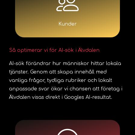
Kunder
Så optimerar vi för AI-sök i Älvdalen
AI-sök förändrar hur människor hittar lokala
tjänster. Genom att skapa innehåll med
vanliga frågor, tydliga rubriker och lokalt
anpassade svar ökar vi chansen att företag i
Älvdalen visas direkt i Googles AI-resultat.