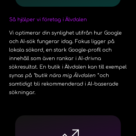
Så hjälper vi företag i Älvdalen
Vi optimerar din synlighet utifrån hur Google
och AI-sök fungerar idag. Fokus ligger på
lokala sökord, en stark Google-profil och
innehåll som även rankar i AI-drivna
sökresultat. En butik i Älvdalen kan till exempel
synas på
”butik nära mig Älvdalen ”
och
samtidigt bli rekommenderad i AI-baserade
sökningar.