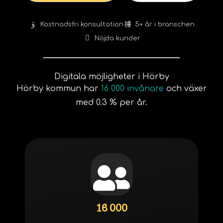
Kostnadsfri konsultation
5+ år i branschen
Nöjda kunder
Digitala möjligheter i Hörby
Hörby kommun har
16 000 invånare
och växer
med 0.3 % per år.
16 000