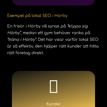
Exempel på lokal SEO i Hörby
En frisör i Hörby vill synas på
”klippa sig
Hörby”
, medan ett gym behöver ranka på
”träna i Hörby”
. Det här visar varför lokal SEO
är så effektiv, den hjälper rätt kunder att hitta
rätt företag direkt.
Kunder