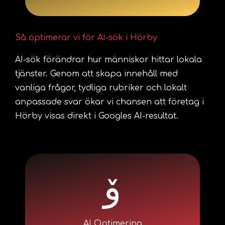
Så optimerar vi för AI-sök i Hörby
AI-sök förändrar hur människor hittar lokala
tjänster. Genom att skapa innehåll med
vanliga frågor, tydliga rubriker och lokalt
anpassade svar ökar vi chansen att företag i
Hörby visas direkt i Googles AI-resultat.
AI Optimering