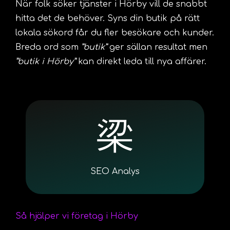
När folk söker tjänster i Hörby vill de snabbt
hitta det de behöver. Syns din butik på rätt
lokala sökord får du fler besökare och kunder.
Breda ord som
”butik”
ger sällan resultat men
”butik i Hörby”
kan direkt leda till nya affärer.
SEO Analys
Så hjälper vi företag i Hörby