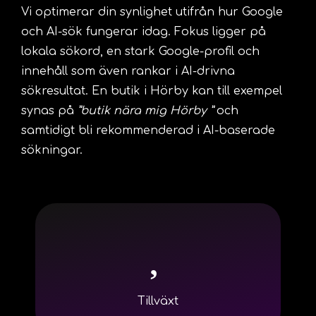
Vi optimerar din synlighet utifrån hur Google
och AI-sök fungerar idag. Fokus ligger på
lokala sökord, en stark Google-profil och
innehåll som även rankar i AI-drivna
sökresultat. En butik i Hörby kan till exempel
synas på
”butik nära mig Hörby ”
och
samtidigt bli rekommenderad i AI-baserade
sökningar.
Tillväxt