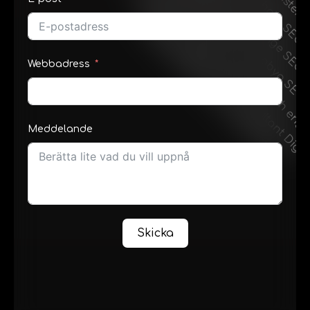
Webbadress
Meddelande
Skicka