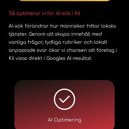
Så optimerar vi för AI-sök i Kil
AI-sök förändrar hur människor hittar lokala
tjänster. Genom att skapa innehåll med
vanliga frågor, tydliga rubriker och lokalt
anpassade svar ökar vi chansen att företag i
Kil visas direkt i Googles AI-resultat.
AI Optimering