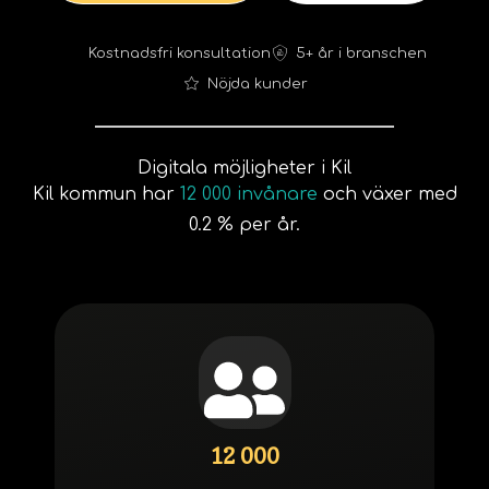
Kostnadsfri konsultation
5+ år i branschen
Nöjda kunder
Digitala möjligheter i Kil
Kil kommun har
12 000 invånare
och växer med
0.2 % per år.
12 000