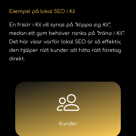
Exempel på lokal SEO i Kil
En frisör i Kil vill synas på
”klippa sig Kil”
,
medan ett gym behöver ranka på
”träna i Kil”
.
Det här visar varför lokal SEO är så effektiv,
den hjälper rätt kunder att hitta rätt företag
direkt.
Kunder