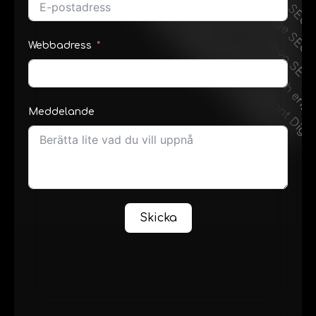
Webbadress
Meddelande
Skicka