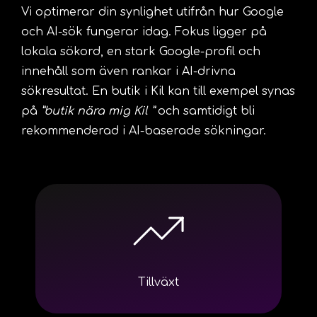
Vi optimerar din synlighet utifrån hur Google
och AI-sök fungerar idag. Fokus ligger på
lokala sökord, en stark Google-profil och
innehåll som även rankar i AI-drivna
sökresultat. En butik i Kil kan till exempel synas
på
”butik nära mig Kil ”
och samtidigt bli
rekommenderad i AI-baserade sökningar.
Tillväxt