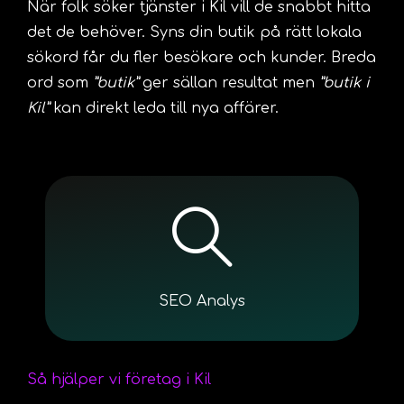
När folk söker tjänster i Kil vill de snabbt hitta
det de behöver. Syns din butik på rätt lokala
sökord får du fler besökare och kunder. Breda
ord som
”butik”
ger sällan resultat men
”butik i
Kil”
kan direkt leda till nya affärer.
SEO Analys
Så hjälper vi företag i Kil