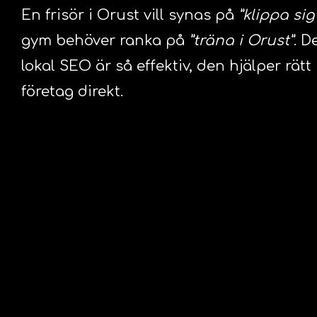
En frisör i Orust vill synas på
”klippa sig
gym behöver ranka på
”träna i Orust”
. D
lokal SEO är så effektiv, den hjälper rätt
företag direkt.