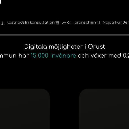
Kostnadsfri konsultation
5+ år i branschen
Nöjda kunde
Digitala möjligheter i Orust
ommun har
15 000 invånare
och växer med 0.2