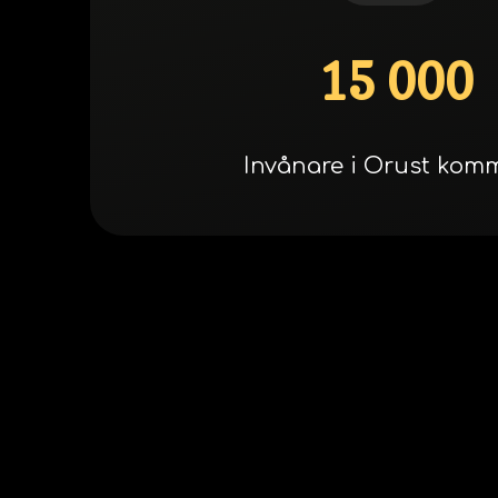
15 000
Invånare i Orust ko