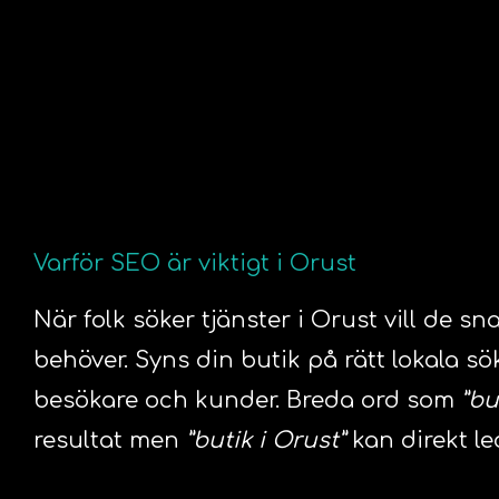
Varför SEO är viktigt i Orust
När folk söker tjänster i Orust vill de sn
behöver. Syns din butik på rätt lokala sök
besökare och kunder. Breda ord som
”bu
resultat men
”butik i Orust”
kan direkt led