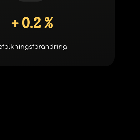
+ 0.2 %
efolkningsförändring