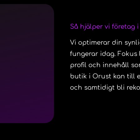
Så hjälper vi företag 
Vi optimerar din synl
fungerar idag. Fokus 
profil och innehåll so
butik i Orust kan til
och samtidigt bli re