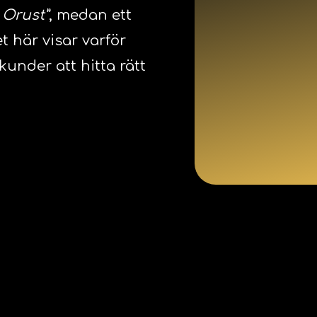
 Orust”
, medan ett
et här visar varför
 kunder att hitta rätt