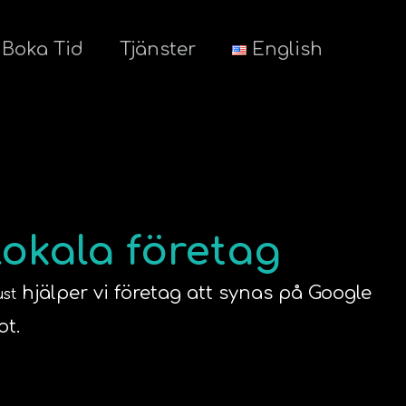
Boka Tid
Tjänster
English
lokala företag
hjälper vi företag att synas på Google
st
ot.