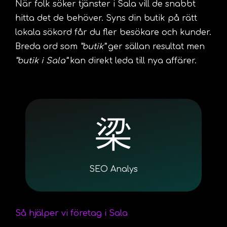
När folk söker tjänster i Sala vill de snabbt
hitta det de behöver. Syns din butik på rätt
lokala sökord får du fler besökare och kunder.
Breda ord som
”butik”
ger sällan resultat men
”butik i Sala”
kan direkt leda till nya affärer.
SEO Analys
Så hjälper vi företag i Sala