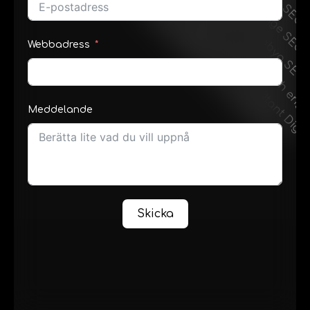
Webbadress
Meddelande
Skicka