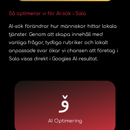
Så optimerar vi för AI-sök i Sala
AI-sök förändrar hur människor hittar lokala
tjänster. Genom att skapa innehåll med
vanliga frågor, tydliga rubriker och lokalt
anpassade svar ökar vi chansen att företag i
Sala visas direkt i Googles AI-resultat.
AI Optimering