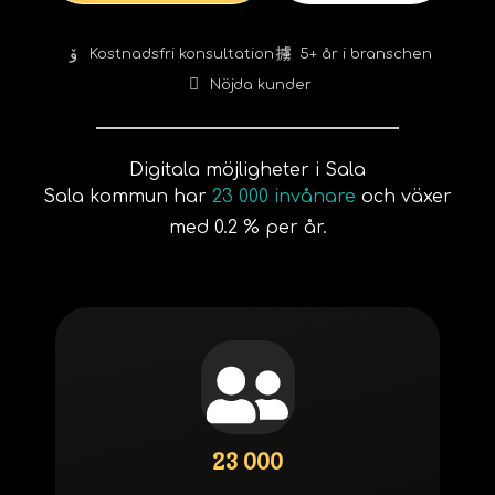
Kostnadsfri konsultation
5+ år i branschen
Nöjda kunder
Digitala möjligheter i Sala
Sala kommun har
23 000 invånare
och växer
med 0.2 % per år.
23 000