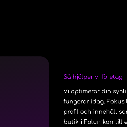
Så hjälper vi företag 
Vi optimerar din synl
fungerar idag. Fokus 
profil och innehåll so
butik i Falun kan til