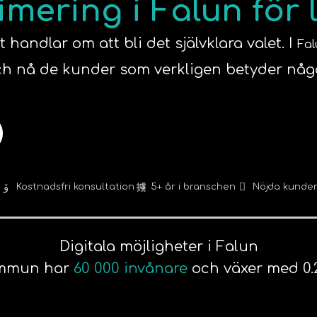
ering i Falun för 
handlar om att bli det självklara valet. I
Fal
h nå de kunder som verkligen betyder någ
Kostnadsfri konsultation
5+ år i branschen
Nöjda kunde
Digitala möjligheter i Falun
ommun har
60 000 invånare
och växer med 0.2