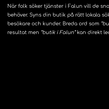
När folk söker tjänster i Falun vill de sn
behöver. Syns din butik på rätt lokala sök
besökare och kunder. Breda ord som
”bu
resultat men
”butik i Falun”
kan direkt led