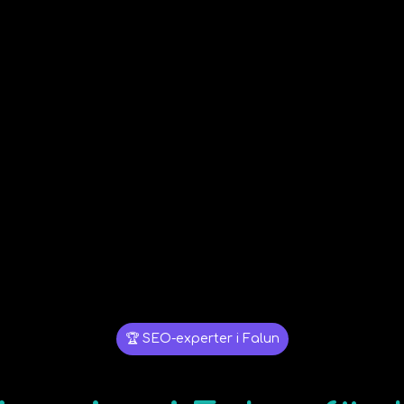
🏆 SEO-experter i Falun