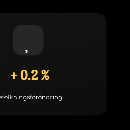
+ 0.2 %
efolkningsförändring