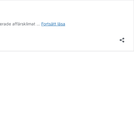
Uppsala
nerade affärsklimat …
Fortsätt läsa