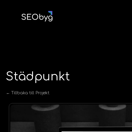
Hoppa
till
innehåll
Städpunkt
← Tillbaka till Projekt