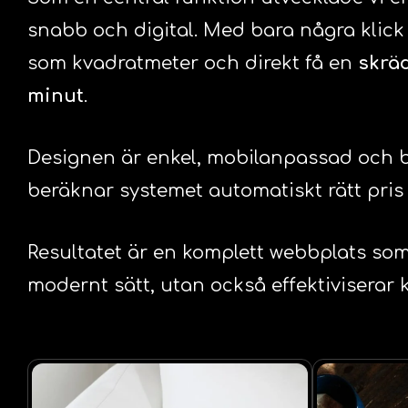
snabb och digital. Med bara några klick k
som kvadratmeter och direkt få en
skräd
minut
.
Designen är enkel, mobilanpassad och b
beräknar systemet automatiskt rätt pris o
Resultatet är en komplett webbplats som
modernt sätt, utan också effektiviserar 